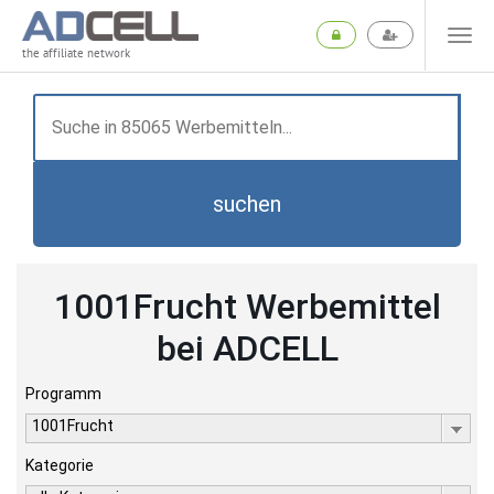
the affiliate network
suchen
1001Frucht Werbemittel
bei ADCELL
Programm
1001Frucht
Kategorie