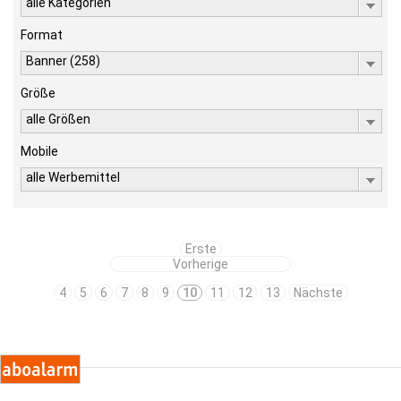
alle Kategorien
Format
Banner (258)
Größe
alle Größen
Mobile
alle Werbemittel
Erste
Vorherige
4
5
6
7
8
9
10
11
12
13
Nächste