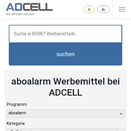
the affiliate network
suchen
aboalarm Werbemittel bei
ADCELL
Programm
aboalarm
Kategorie