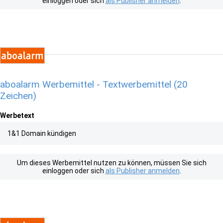
einloggen oder sich
als Publisher anmelden
.
aboalarm Werbemittel - Textwerbemittel (20
Zeichen)
Werbetext
1&1 Domain kündigen
Um dieses Werbemittel nutzen zu können, müssen Sie sich
einloggen oder sich
als Publisher anmelden
.