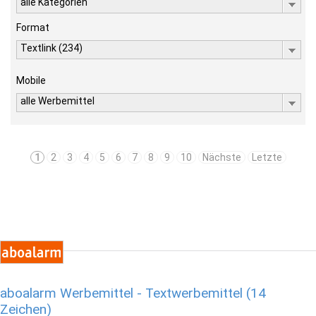
alle Kategorien
Format
Textlink (234)
Mobile
alle Werbemittel
1
2
3
4
5
6
7
8
9
10
Nächste
Letzte
aboalarm Werbemittel - Textwerbemittel (14
Zeichen)