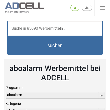
the affiliate network
suchen
aboalarm Werbemittel bei
ADCELL
Programm
aboalarm
Kategorie