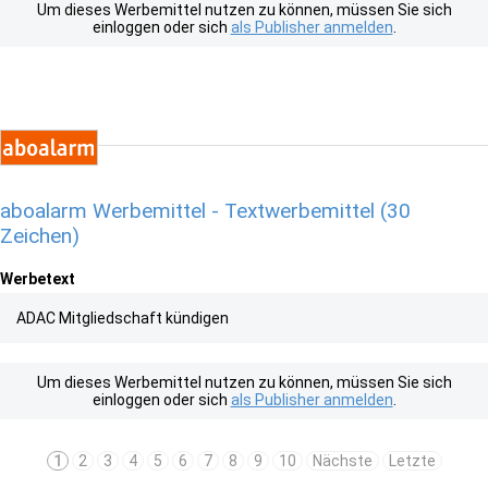
Um dieses Werbemittel nutzen zu können, müssen Sie sich
einloggen oder sich
als Publisher anmelden
.
aboalarm Werbemittel - Textwerbemittel (30
Zeichen)
Werbetext
ADAC Mitgliedschaft kündigen
Um dieses Werbemittel nutzen zu können, müssen Sie sich
einloggen oder sich
als Publisher anmelden
.
1
2
3
4
5
6
7
8
9
10
Nächste
Letzte