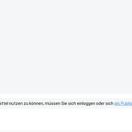
tel nutzen zu können, müssen Sie sich einloggen oder sich
als Publ