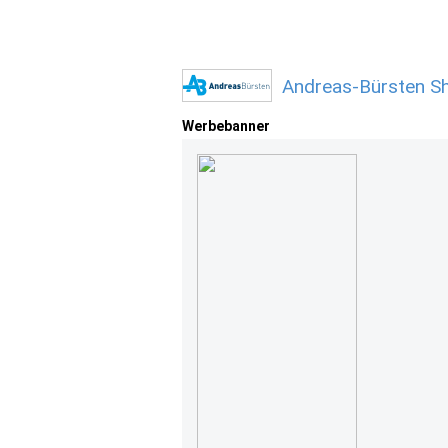
Andreas-Bürsten S
Werbebanner