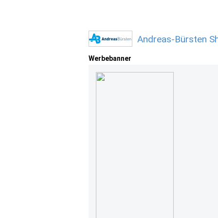
Andreas-Bürsten S
Werbebanner