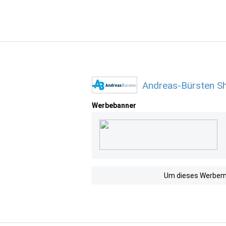
Andreas-Bürsten S
Werbebanner
Um dieses Werbemit