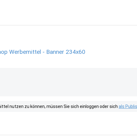
hop Werbemittel - Banner 234x60
tel nutzen zu können, müssen Sie sich einloggen oder sich
als Publ