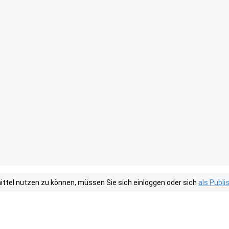
tel nutzen zu können, müssen Sie sich einloggen oder sich
als Publ