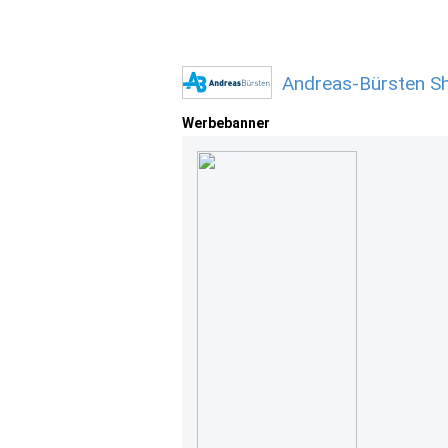
Andreas-Bürsten S
Werbebanner