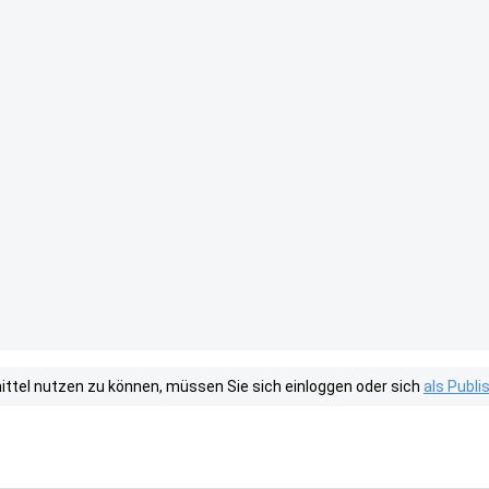
tel nutzen zu können, müssen Sie sich einloggen oder sich
als Publ