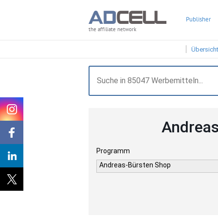
Publisher
the affiliate network
Übersich
Andreas
Programm
Andreas-Bürsten Shop