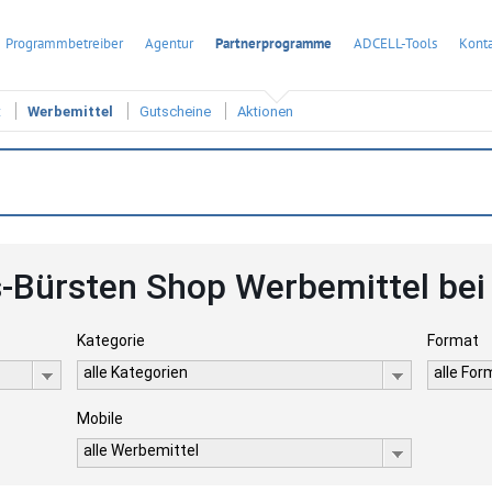
Programmbetreiber
Agentur
Partnerprogramme
ADCELL-Tools
Konta
t
Werbemittel
Gutscheine
Aktionen
-Bürsten Shop Werbemittel be
Kategorie
Format
alle Kategorien
alle Fo
Mobile
alle Werbemittel