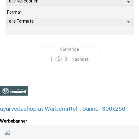
alle Kategorien
Format
alle Formate
Vorherige
1
2
3
Nächste
ayurvedashop.at Werbemittel - Banner 300x250
Werbebanner