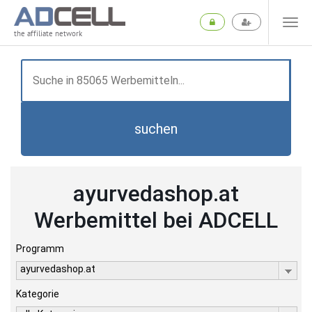
the affiliate network
suchen
ayurvedashop.at
Werbemittel bei ADCELL
Programm
ayurvedashop.at
Kategorie