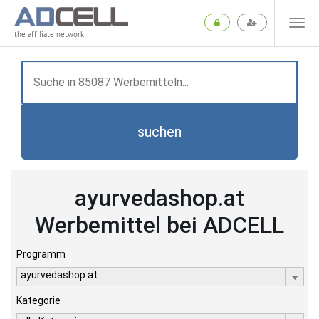
the affiliate network
suchen
ayurvedashop.at
Werbemittel bei ADCELL
Programm
ayurvedashop.at
Kategorie