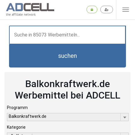
the affiliate network
suchen
Balkonkraftwerk.de
Werbemittel bei ADCELL
Programm
Balkonkraftwerk.de
Kategorie