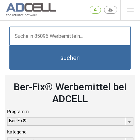
the affiliate network
suchen
Ber-Fix® Werbemittel bei
ADCELL
Programm
Ber-Fix®
Kategorie