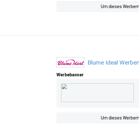
Um dieses Werbemit
Blume Ideal Werbem
Werbebanner
Um dieses Werbemit