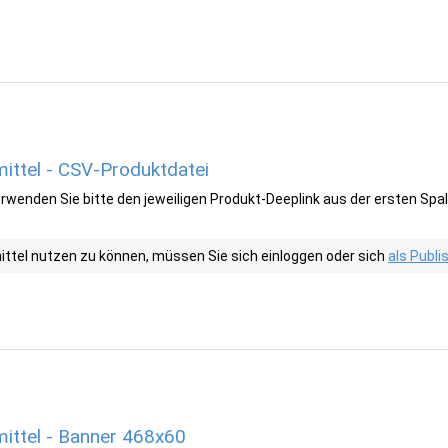
ittel - CSV-Produktdatei
wenden Sie bitte den jeweiligen Produkt-Deeplink aus der ersten Spal
tel nutzen zu können, müssen Sie sich einloggen oder sich
als Publ
ittel - Banner 468x60