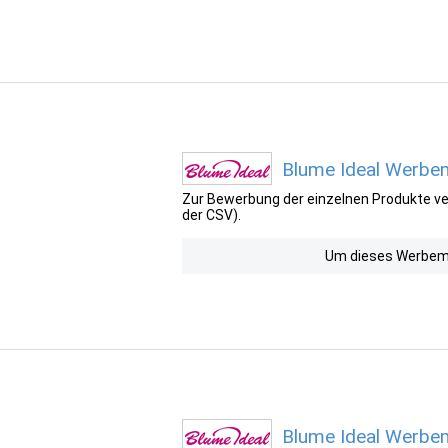
Blume Ideal Werbem
Zur Bewerbung der einzelnen Produkte ver
der CSV).
Um dieses Werbemit
Blume Ideal Werbem