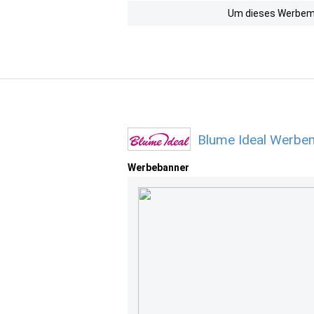
Um dieses Werbemit
Blume Ideal Werbem
Werbebanner