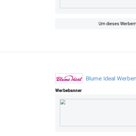
Um dieses Werbemit
Blume Ideal Werbem
Werbebanner