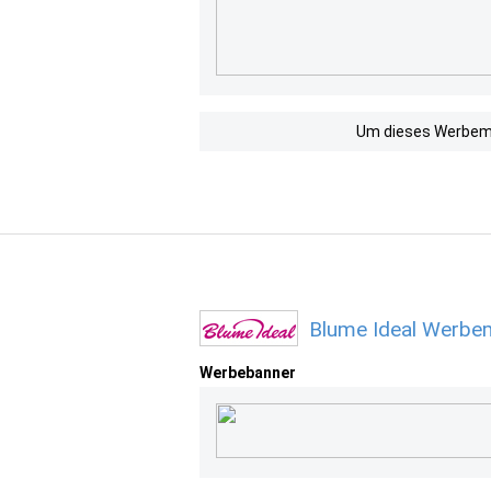
Um dieses Werbemit
Blume Ideal Werbem
Werbebanner