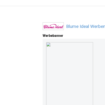
Blume Ideal Werbem
Werbebanner