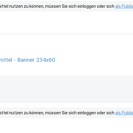
tel nutzen zu können, müssen Sie sich einloggen oder sich
als Publ
ittel - Banner 234x60
tel nutzen zu können, müssen Sie sich einloggen oder sich
als Publ