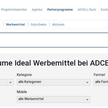
Programmbetreiber
Agentur
Partnerprogramme
ADCELL-Tools
Konta
t
Werbemittel
Gutscheine
Aktionen
ume Ideal Werbemittel bei ADC
Kategorie
Format
alle Kategorien
alle Fo
Mobile
alle Werbemittel