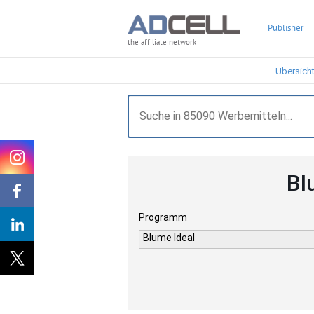
Publisher
the affiliate network
Übersich
Bl
Programm
Blume Ideal