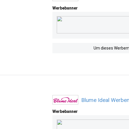
Werbebanner
Um dieses Werbemit
Blume Ideal Werbem
Werbebanner