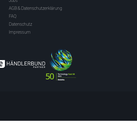
Jobs
AGB & Datenschutzerklärung
FAQ
Datenschutz
Impressum