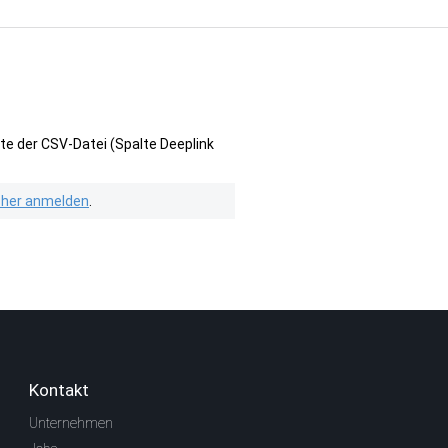
te der CSV-Datei (Spalte Deeplink
isher anmelden
.
Kontakt
Unternehmen