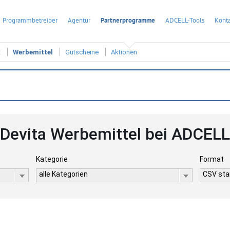
Programmbetreiber
Agentur
Partnerprogramme
ADCELL-Tools
Konta
t
Werbemittel
Gutscheine
Aktionen
Devita Werbemittel bei ADCELL
Kategorie
Format
alle Kategorien
CSV stan