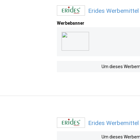
Erides Werbemittel
Werbebanner
Um dieses Werbemit
Erides Werbemittel
Um dieses Werbemit