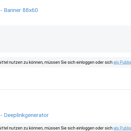
 - Banner 88x60
tel nutzen zu können, müssen Sie sich einloggen oder sich
als Publ
 - Deeplinkgenerator
tel nutzen zu können, müssen Sie sich einloggen oder sich
als Publ