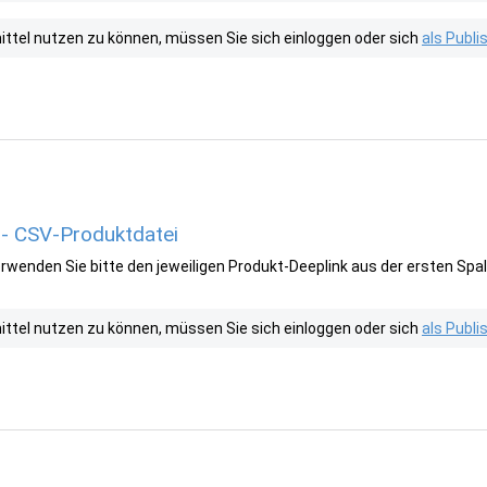
tel nutzen zu können, müssen Sie sich einloggen oder sich
als Publ
 - CSV-Produktdatei
wenden Sie bitte den jeweiligen Produkt-Deeplink aus der ersten Spal
tel nutzen zu können, müssen Sie sich einloggen oder sich
als Publ