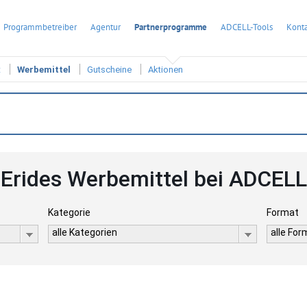
Programmbetreiber
Agentur
Partnerprogramme
ADCELL-Tools
Konta
t
Werbemittel
Gutscheine
Aktionen
Erides Werbemittel bei ADCELL
Kategorie
Format
alle Kategorien
alle Fo