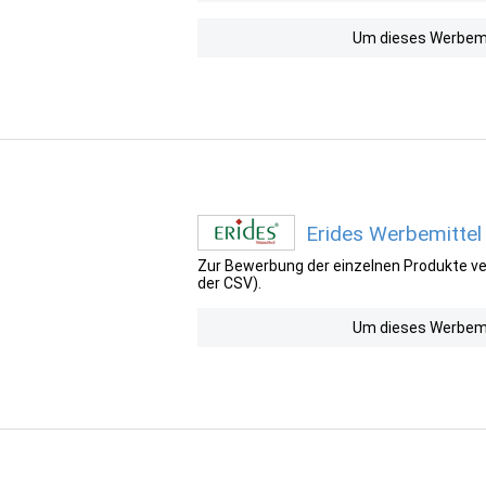
Um dieses Werbemit
Erides Werbemittel
Zur Bewerbung der einzelnen Produkte ver
der CSV).
Um dieses Werbemit