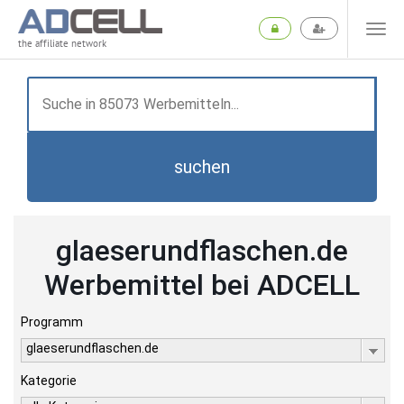
the affiliate network
suchen
glaeserundflaschen.de
Werbemittel bei ADCELL
Programm
glaeserundflaschen.de
Kategorie