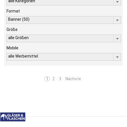
alle Kategorien
Format
Banner (50)
Größe
alle Größen
Mobile
alle Werbemittel
1
2
3
Nächste