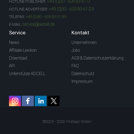
+49 (0)30 - 609 83 61-0
HOTLINE PUBLISHER:
+49 (0)30 - 609 83 61-23
HOTLINE ADVERTISER:
TELEFAX:
+49 (0)30 - 609 83 61-99
service@adcell.de
E-MAIL:
Service
Kontakt
News
Unternehmen
Affiliate-Lexikon
Jobs
Download
AGB & Datenschutzerklärung
API
FAQ
Unterstütze ADCELL
Datenschutz
Impressum
©2003 - 2026 Firstlead GmbH