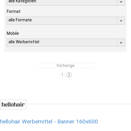
alle Kategorien
Format
alle Formate
Mobile
alle Werbemittel
Vorherige
1
2
hellohair Werbemittel - Banner 160x600