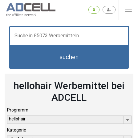
the affiliate network
suchen
hellohair Werbemittel bei
ADCELL
Programm
hellohair
Kategorie