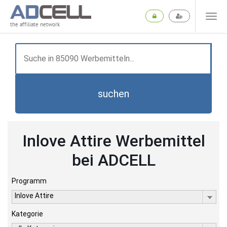
the affiliate network
suchen
Inlove Attire Werbemittel
bei ADCELL
Programm
Inlove Attire
Kategorie