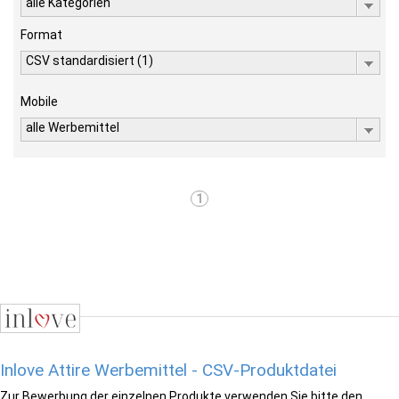
alle Kategorien
Format
CSV standardisiert (1)
Mobile
alle Werbemittel
1
Inlove Attire Werbemittel - CSV-Produktdatei
Zur Bewerbung der einzelnen Produkte verwenden Sie bitte den