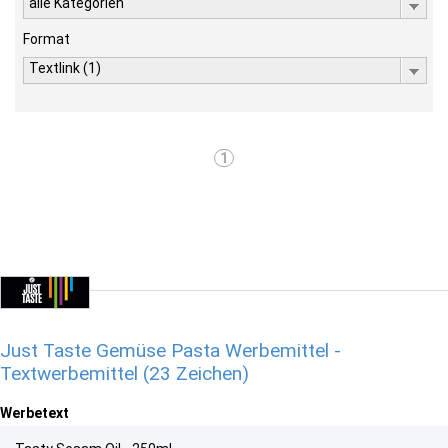
alle Kategorien
Format
Textlink (1)
1
Just Taste Gemüse Pasta Werbemittel -
Textwerbemittel (23 Zeichen)
Werbetext