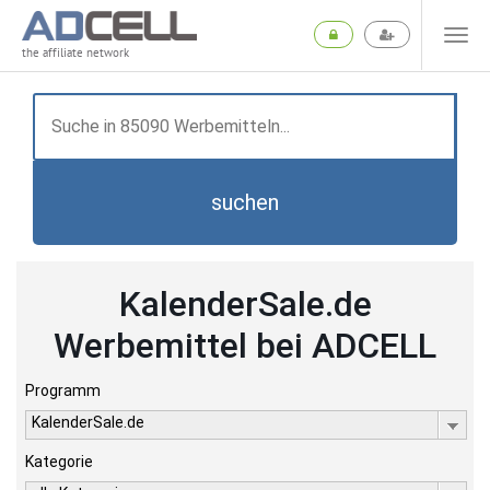
the affiliate network
suchen
KalenderSale.de
Werbemittel bei ADCELL
Programm
KalenderSale.de
Kategorie