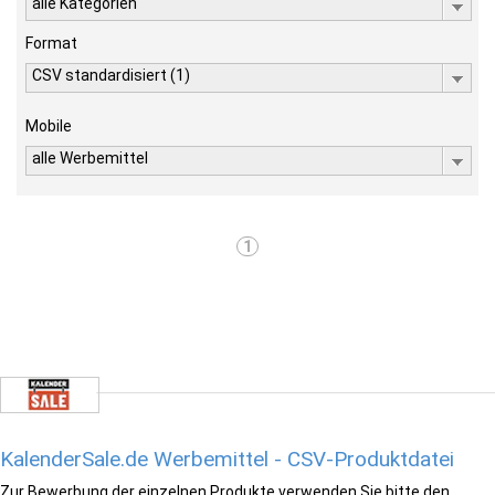
alle Kategorien
Format
CSV standardisiert (1)
Mobile
alle Werbemittel
1
KalenderSale.de Werbemittel - CSV-Produktdatei
Zur Bewerbung der einzelnen Produkte verwenden Sie bitte den