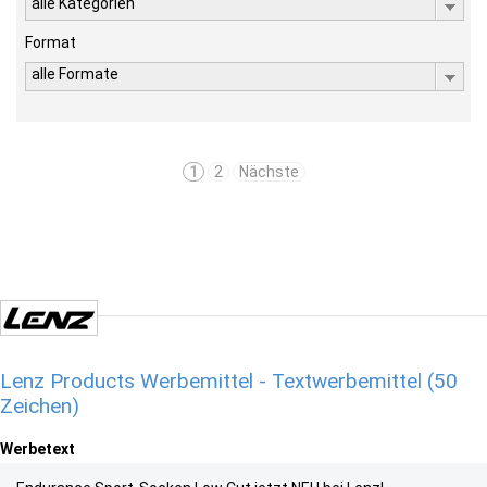
alle Kategorien
Format
alle Formate
1
2
Nächste
Lenz Products Werbemittel - Textwerbemittel (50
Zeichen)
Werbetext