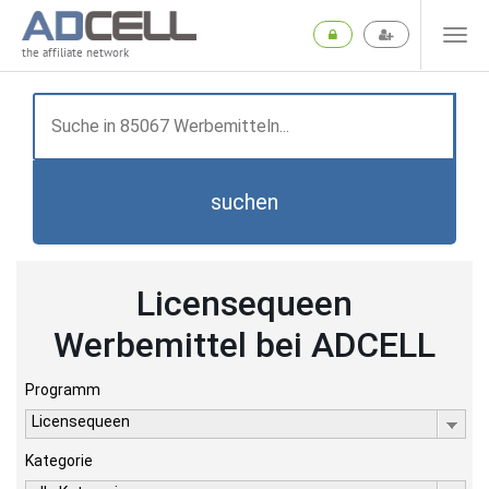
the affiliate network
suchen
Licensequeen
Werbemittel bei ADCELL
Programm
Licensequeen
Kategorie