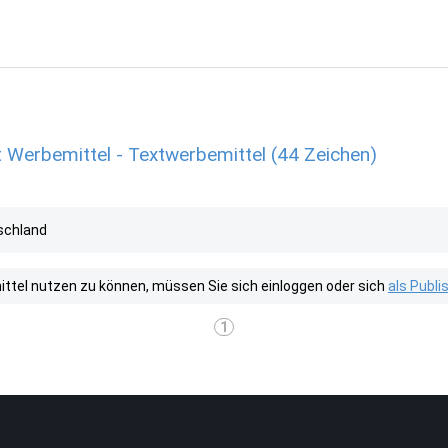
 Werbemittel - Textwerbemittel (44 Zeichen)
schland
tel nutzen zu können, müssen Sie sich einloggen oder sich
als Publ
1