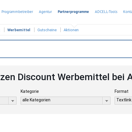
Programmbetreiber
Agentur
Partnerprogramme
ADCELL-Tools
Konta
t
Werbemittel
Gutscheine
Aktionen
zen Discount Werbemittel bei
Kategorie
Format
alle Kategorien
Textlink