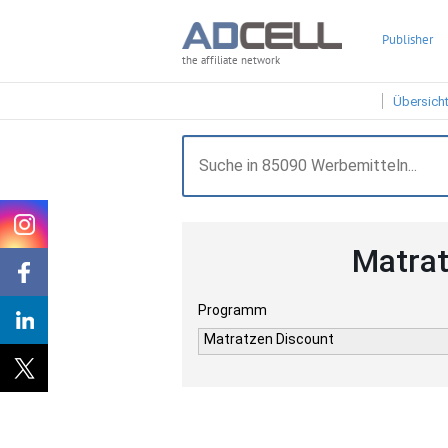
Publisher
the affiliate network
Übersich
Matrat
Programm
Matratzen Discount