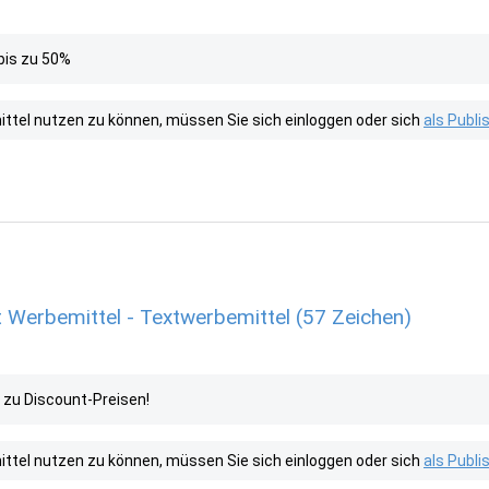
bis zu 50%
tel nutzen zu können, müssen Sie sich einloggen oder sich
als Publ
 Werbemittel - Textwerbemittel (57 Zeichen)
 zu Discount-Preisen!
tel nutzen zu können, müssen Sie sich einloggen oder sich
als Publ