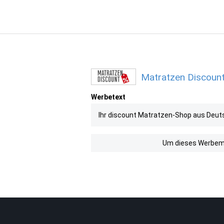
Matratzen Discount
Werbetext
Ihr discount Matratzen-Shop aus Deut
Um dieses Werbemit