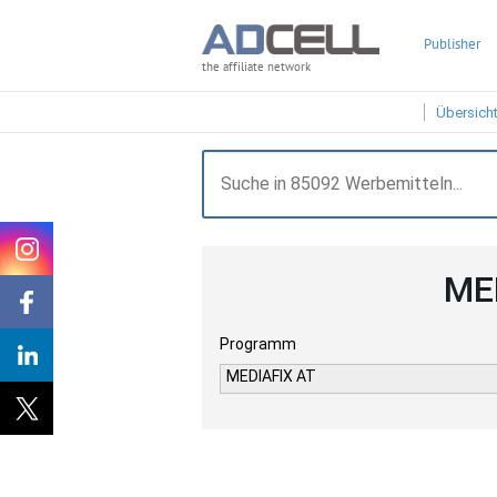
Publisher
the affiliate network
Übersich
MED
Programm
MEDIAFIX AT