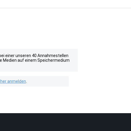
 bei einer unseren 40 Annahmestellen
e die Medien auf einem Speichermedium
isher anmelden
.