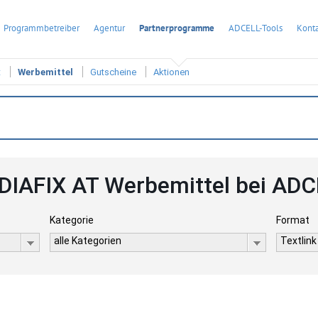
Programmbetreiber
Agentur
Partnerprogramme
ADCELL-Tools
Konta
t
Werbemittel
Gutscheine
Aktionen
IAFIX AT Werbemittel bei AD
Kategorie
Format
alle Kategorien
Textlink