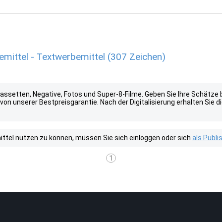
ittel - Textwerbemittel (307 Zeichen)
kassetten, Negative, Fotos und Super-8-Filme. Geben Sie Ihre Schätze
 von unserer Bestpreisgarantie. Nach der Digitalisierung erhalten Si
tel nutzen zu können, müssen Sie sich einloggen oder sich
als Publ
1