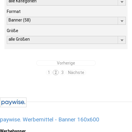
alle Kategorien
Format
Banner (58)
Größe
alle Größen
Vorherige
1
2
3
Nächste
paywise. Werbemittel - Banner 160x600
Werbebanner