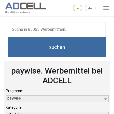
the affiliate network
suchen
paywise. Werbemittel bei
ADCELL
Programm
paywise.
Kategorie