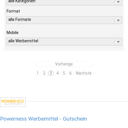
alle Kategorien
Format
alle Formate
Mobile
alle Werbemittel
Vorherige
1
2
3
4
5
6
Nächste
Powerness Werbemittel - Gutschein