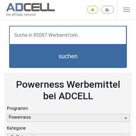
the affiliate network
suchen
Powerness Werbemittel
bei ADCELL
Programm
Powerness
Kategorie