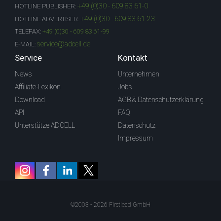
+49 (0)30 - 609 83 61-0
HOTLINE PUBLISHER:
+49 (0)30 - 609 83 61-23
HOTLINE ADVERTISER:
TELEFAX:
+49 (0)30 - 609 83 61-99
service@adcell.de
E-MAIL:
Service
Kontakt
News
Unternehmen
Affiliate-Lexikon
Jobs
Download
AGB & Datenschutzerklärung
API
FAQ
Unterstütze ADCELL
Datenschutz
Impressum
©2003 - 2026 Firstlead GmbH