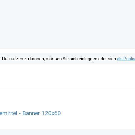
tel nutzen zu können, müssen Sie sich einloggen oder sich
als Publ
mittel - Banner 120x60