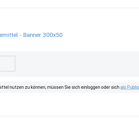
mittel - Banner 300x50
tel nutzen zu können, müssen Sie sich einloggen oder sich
als Publ