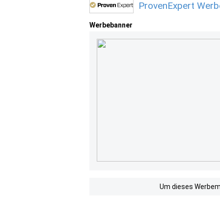
ProvenExpert Werb
Werbebanner
Um dieses Werbemit