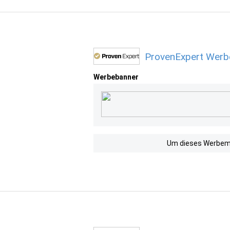
ProvenExpert Werbe
Werbebanner
Um dieses Werbemit