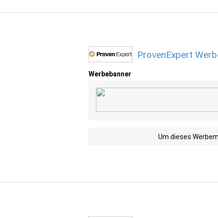
ProvenExpert Werbe
Werbebanner
Um dieses Werbemit