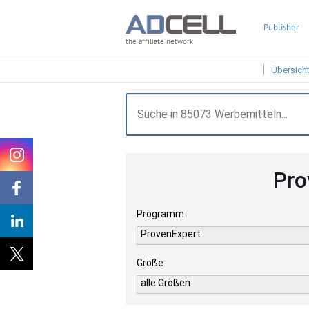
Publisher
the affiliate network
Übersich
Pro
Programm
ProvenExpert
Größe
alle Größen