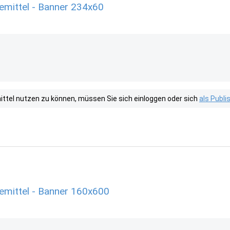
mittel - Banner 234x60
tel nutzen zu können, müssen Sie sich einloggen oder sich
als Publ
emittel - Banner 160x600