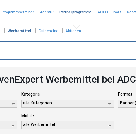
Programmbetreiber
Agentur
Partnerprogramme
ADCELL-Tools
Konta
t
Werbemittel
Gutscheine
Aktionen
venExpert Werbemittel bei AD
Kategorie
Format
alle Kategorien
Banner 
Mobile
alle Werbemittel