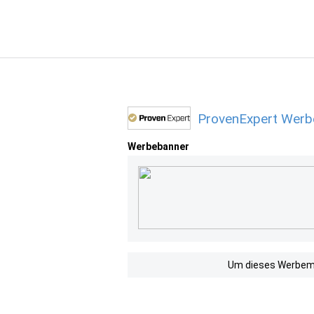
ProvenExpert Werbe
Werbebanner
Um dieses Werbemit