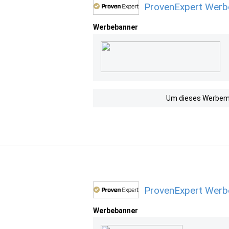
ProvenExpert Werbe
Werbebanner
Um dieses Werbemit
ProvenExpert Werb
Werbebanner