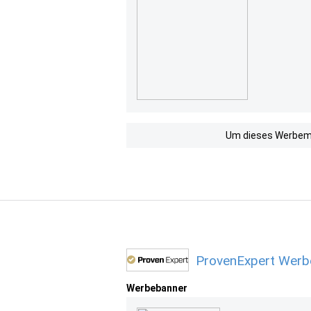
Um dieses Werbemit
ProvenExpert Werbe
Werbebanner