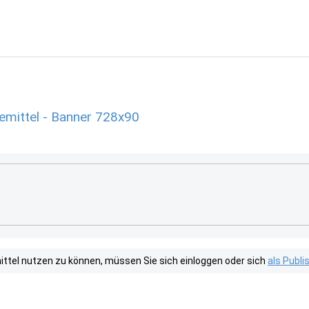
mittel - Banner 728x90
tel nutzen zu können, müssen Sie sich einloggen oder sich
als Publ