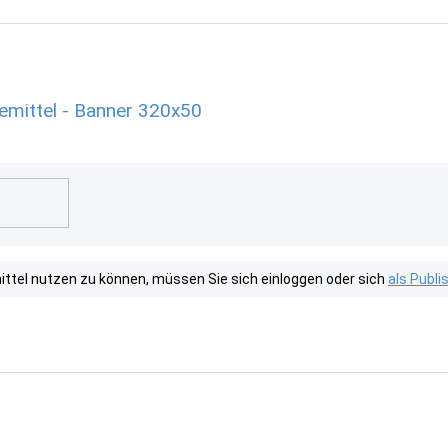
mittel - Banner 320x50
tel nutzen zu können, müssen Sie sich einloggen oder sich
als Publ