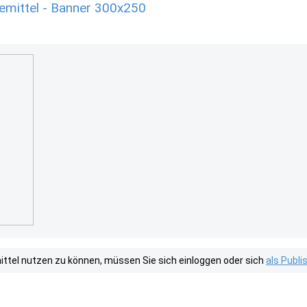
emittel - Banner 300x250
tel nutzen zu können, müssen Sie sich einloggen oder sich
als Publ