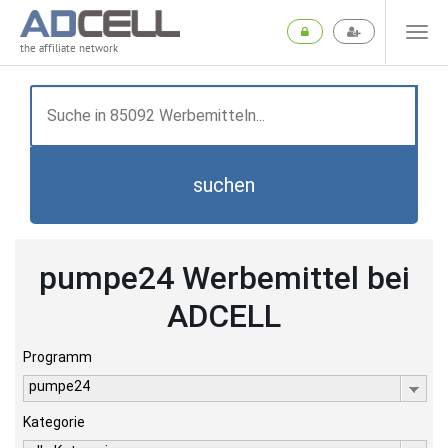
the affiliate network
suchen
pumpe24 Werbemittel bei
ADCELL
Programm
pumpe24
Kategorie