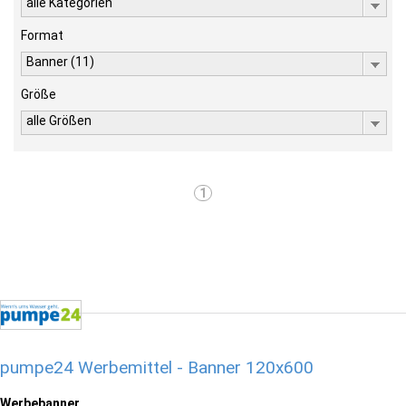
alle Kategorien
Format
Banner (11)
Größe
alle Größen
1
pumpe24 Werbemittel - Banner 120x600
Werbebanner