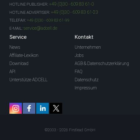
+49 (0)30 - 609 83 61-0
HOTLINE PUBLISHER:
+49 (0)30 - 609 83 61-23
HOTLINE ADVERTISER:
TELEFAX:
+49 (0)30 - 609 83 61-99
service@adcell.de
E-MAIL:
Service
Kontakt
News
Unternehmen
Affiliate-Lexikon
Jobs
Download
AGB & Datenschutzerklärung
API
FAQ
Unterstütze ADCELL
Datenschutz
Impressum
©2003 - 2026 Firstlead GmbH