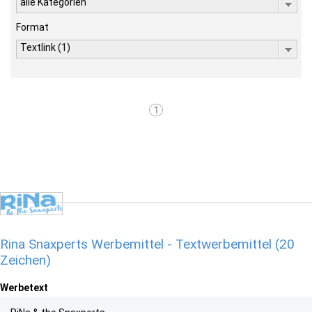
alle Kategorien
Format
Textlink (1)
1
Rina Snaxperts Werbemittel - Textwerbemittel (20
Zeichen)
Werbetext