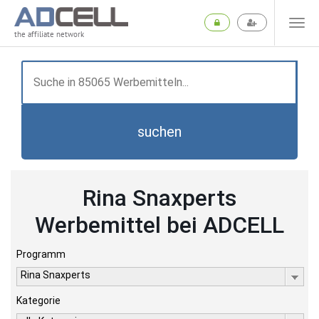
the affiliate network
suchen
Rina Snaxperts
Werbemittel bei ADCELL
Programm
Rina Snaxperts
Kategorie