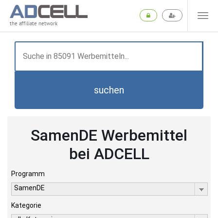
the affiliate network
suchen
SamenDE Werbemittel
bei ADCELL
Programm
SamenDE
Kategorie