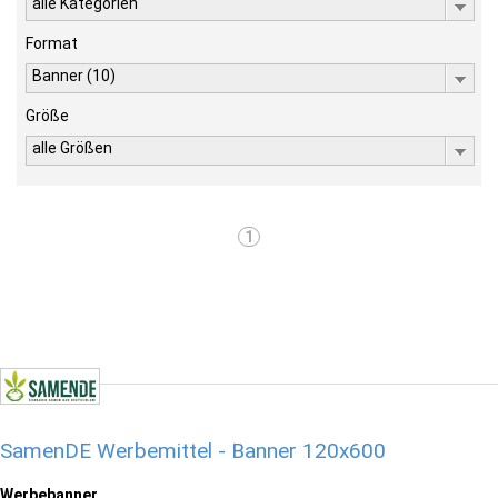
alle Kategorien
Format
Banner (10)
Größe
alle Größen
1
SamenDE Werbemittel - Banner 120x600
Werbebanner