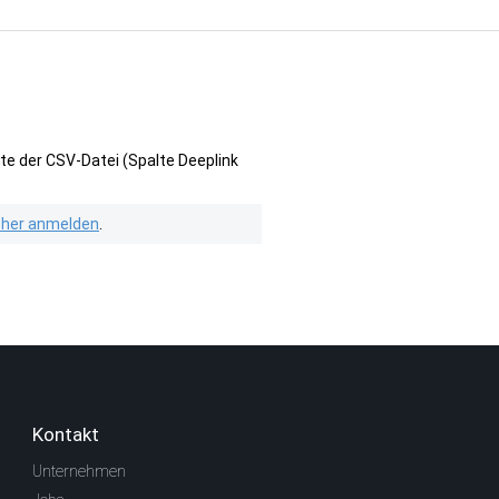
te der CSV-Datei (Spalte Deeplink
isher anmelden
.
Kontakt
Unternehmen