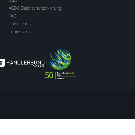
Jobs
AGB & Datenschutzerklärung
FAQ
Datenschutz
Impressum