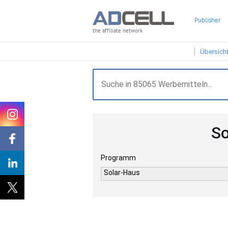
Publisher
the affiliate network
Übersich
So
Programm
Solar-Haus