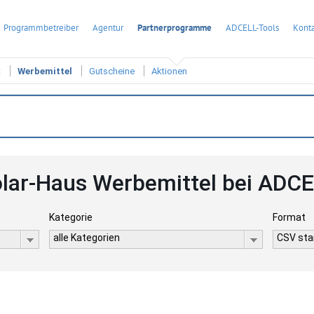
Programmbetreiber
Agentur
Partnerprogramme
ADCELL-Tools
Konta
t
Werbemittel
Gutscheine
Aktionen
lar-Haus Werbemittel bei ADC
Kategorie
Format
alle Kategorien
CSV stan