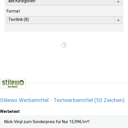
alle Kategorien
Format
Textlink (8)
1
Stilewo Werbemittel - Textwerbemittel (50 Zeichen)
Werbetext
Klick-Vinyl zum Sonderpreis für Nur 15,99€/m²!