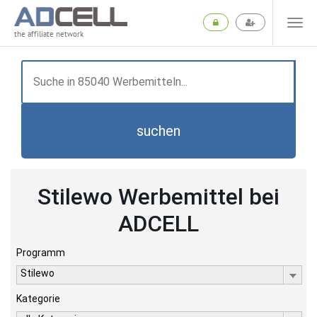
the affiliate network
suchen
Stilewo Werbemittel bei
ADCELL
Programm
Stilewo
Kategorie