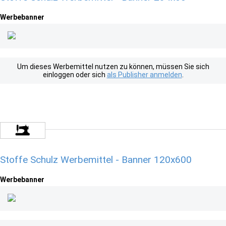
Werbebanner
Um dieses Werbemittel nutzen zu können, müssen Sie sich
einloggen oder sich
als Publisher anmelden
.
Stoffe Schulz Werbemittel - Banner 120x600
Werbebanner