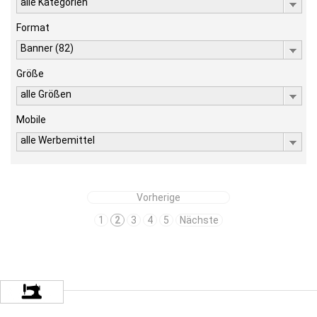
alle Kategorien
Format
Banner (82)
Größe
alle Größen
Mobile
alle Werbemittel
Vorherige
1
2
3
4
5
Nächste