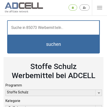
the affiliate network
suchen
Stoffe Schulz
Werbemittel bei ADCELL
Programm
Stoffe Schulz
Kategorie