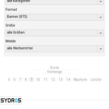
alle Kategorien
Format
Banner (873)
Größe
alle Größen
Mobile
alle Werbemittel
Erste
Vorherige
5
6
7
8
9
10
11
12
13
14
Nächste
Letzte