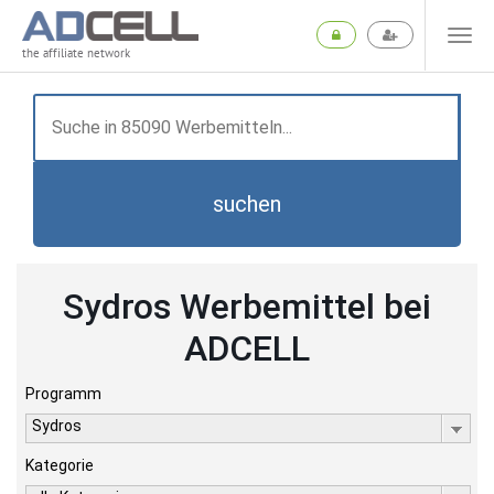
the affiliate network
suchen
Sydros Werbemittel bei
ADCELL
Programm
Sydros
Kategorie