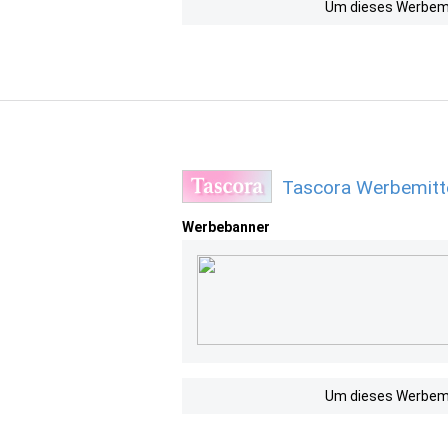
Um dieses Werbemit
Tascora Werbemitt
Werbebanner
Um dieses Werbemit