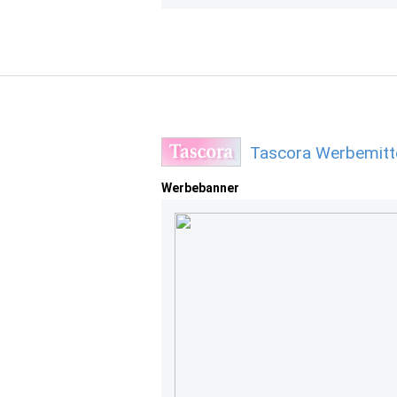
Tascora Werbemitt
Werbebanner