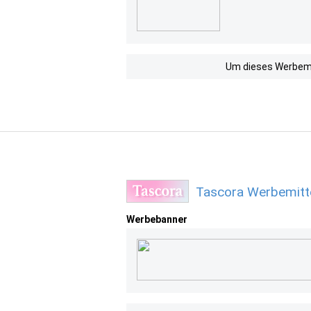
Um dieses Werbemit
Tascora Werbemitt
Werbebanner