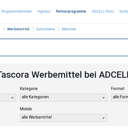
Programmbetreiber
Agentur
Partnerprogramme
ADCELL-Tools
Konta
t
Werbemittel
Gutscheine
Aktionen
Tascora Werbemittel bei ADCEL
Kategorie
Format
alle Kategorien
alle Fo
Mobile
alle Werbemittel