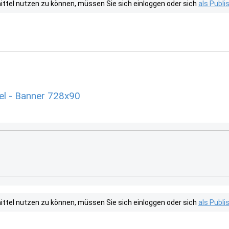
tel nutzen zu können, müssen Sie sich einloggen oder sich
als Publ
el - Banner 728x90
tel nutzen zu können, müssen Sie sich einloggen oder sich
als Publ