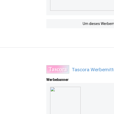
Um dieses Werbemit
Tascora Werbemitt
Werbebanner