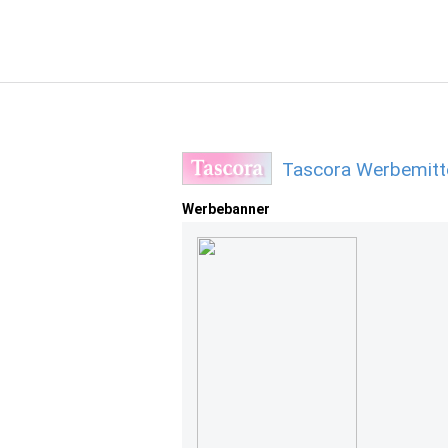
Tascora Werbemitt
Werbebanner