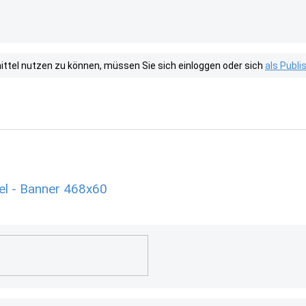
tel nutzen zu können, müssen Sie sich einloggen oder sich
als Publ
el - Banner 468x60