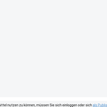
tel nutzen zu können, müssen Sie sich einloggen oder sich
als Publ