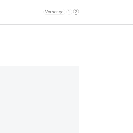
Vorherige
1
2