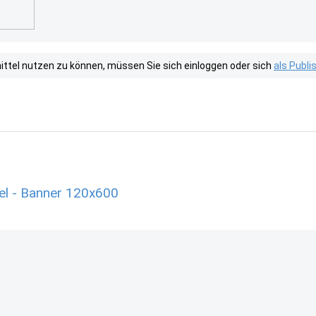
tel nutzen zu können, müssen Sie sich einloggen oder sich
als Publ
el - Banner 120x600