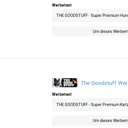
Werbetext
THE GOODSTUFF - Super Premium Hundef
Um dieses Werbemit
The Goodstuff Werb
Werbetext
THE GOODSTUFF - Super Premium Katzen
Um dieses Werbemit