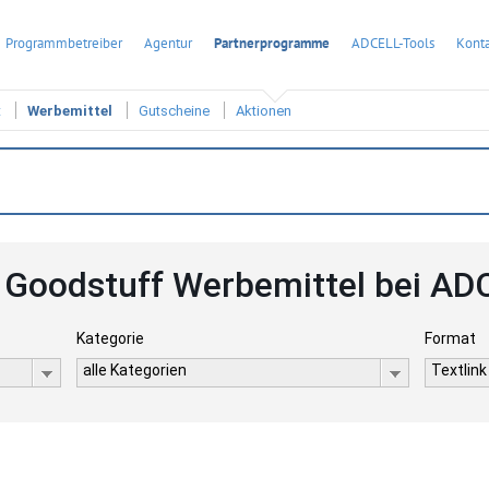
Programmbetreiber
Agentur
Partnerprogramme
ADCELL-Tools
Konta
t
Werbemittel
Gutscheine
Aktionen
 Goodstuff Werbemittel bei AD
Kategorie
Format
alle Kategorien
Textlink