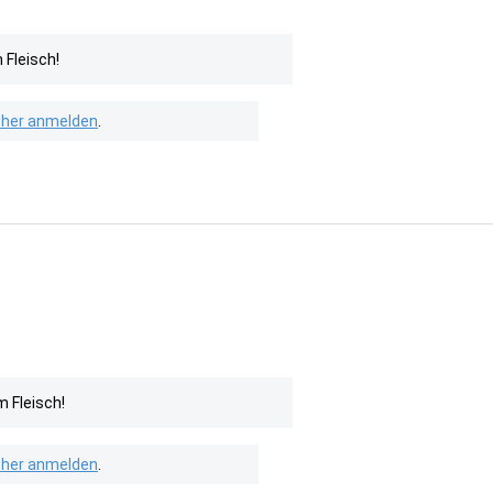
Fleisch!
isher anmelden
.
 Fleisch!
isher anmelden
.