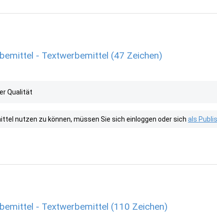
emittel - Textwerbemittel (47 Zeichen)
r Qualität
tel nutzen zu können, müssen Sie sich einloggen oder sich
als Publ
emittel - Textwerbemittel (110 Zeichen)