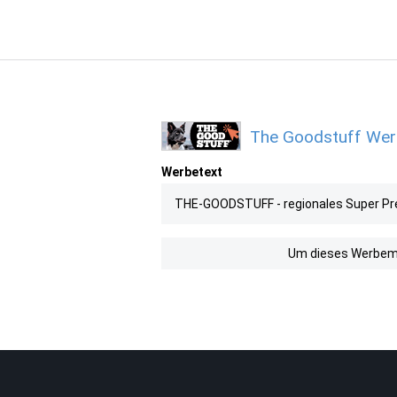
The Goodstuff Werb
Werbetext
THE-GOODSTUFF - regionales Super Pr
Um dieses Werbemit