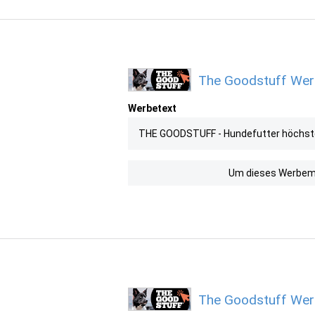
The Goodstuff Werb
Werbetext
THE GOODSTUFF - Hundefutter höchste
Um dieses Werbemit
The Goodstuff Werb