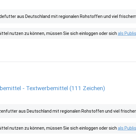
utter aus Deutschland mit regionalen Rohstoffen und viel frischem 
tel nutzen zu können, müssen Sie sich einloggen oder sich
als Publ
emittel - Textwerbemittel (111 Zeichen)
futter aus Deutschland mit regionalen Rohstoffen und viel frischem
tel nutzen zu können, müssen Sie sich einloggen oder sich
als Publ