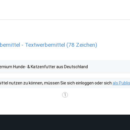
emittel - Textwerbemittel (78 Zeichen)
emium Hunde- & Katzenfutter aus Deutschland
tel nutzen zu können, müssen Sie sich einloggen oder sich
als Publ
1