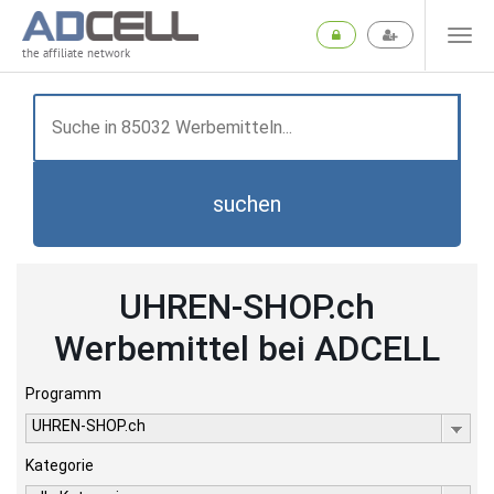
the affiliate network
suchen
UHREN-SHOP.ch
Werbemittel bei ADCELL
Programm
UHREN-SHOP.ch
Kategorie