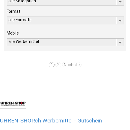
alle Kategorien
Format
alle Formate
Mobile
alle Werbemittel
1
2
Nächste
UHREN-SHOP.ch Werbemittel - Gutschein