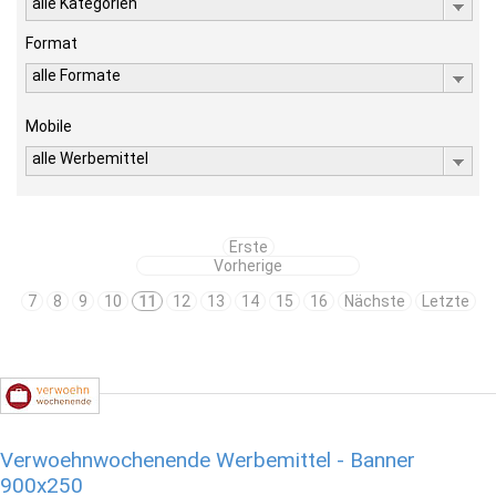
alle Kategorien
Format
alle Formate
Mobile
alle Werbemittel
Erste
Vorherige
7
8
9
10
11
12
13
14
15
16
Nächste
Letzte
Verwoehnwochenende Werbemittel - Banner
900x250