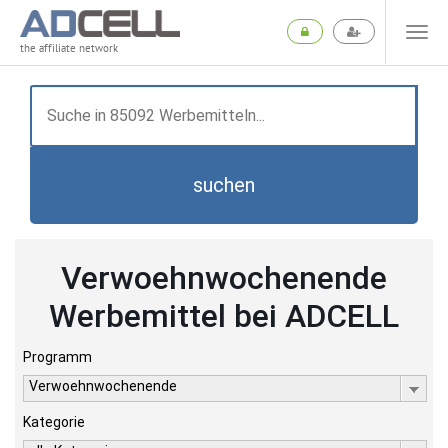
the affiliate network
suchen
Verwoehnwochenende
Werbemittel bei ADCELL
Programm
Verwoehnwochenende
Kategorie