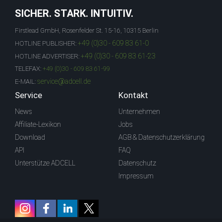
SICHER. STARK. INTUITIV.
Firstlead GmbH, Rosenfelder St. 15-16, 10315 Berlin
+49 (0)30 - 609 83 61-0
HOTLINE PUBLISHER:
+49 (0)30 - 609 83 61-23
HOTLINE ADVERTISER:
TELEFAX:
+49 (0)30 - 609 83 61-99
service@adcell.de
E-MAIL:
Service
Kontakt
News
Unternehmen
Affiliate-Lexikon
Jobs
Download
AGB & Datenschutzerklärung
API
FAQ
Unterstütze ADCELL
Datenschutz
Impressum