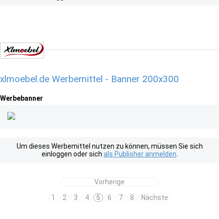
xlmoebel.de Werbemittel - Banner 200x300
Werbebanner
Um dieses Werbemittel nutzen zu können, müssen Sie sich
einloggen oder sich
als Publisher anmelden
.
Vorherige
1
2
3
4
5
6
7
8
Nächste