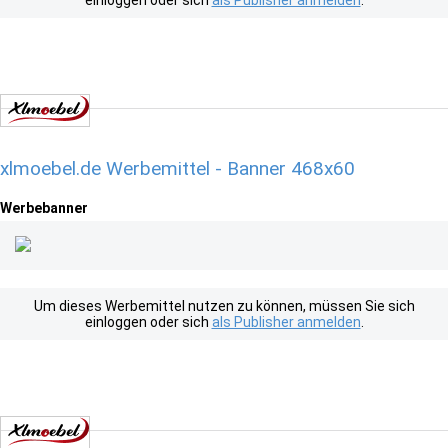
einloggen oder sich
als Publisher anmelden
.
xlmoebel.de Werbemittel - Banner 468x60
Werbebanner
Um dieses Werbemittel nutzen zu können, müssen Sie sich
einloggen oder sich
als Publisher anmelden
.