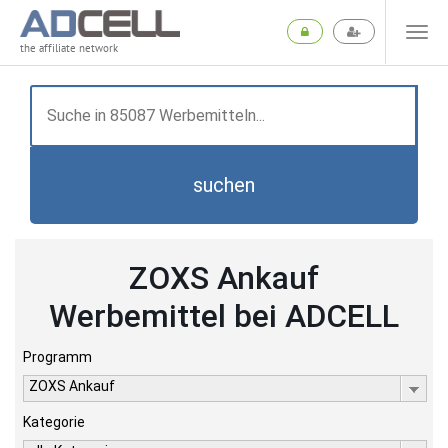
the affiliate network
suchen
ZOXS Ankauf
Werbemittel bei ADCELL
Programm
ZOXS Ankauf
Kategorie