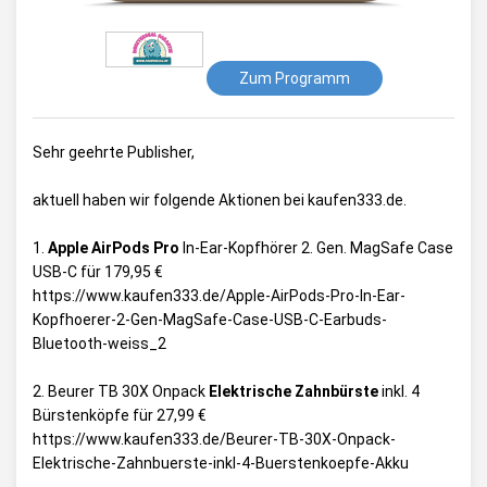
Zum Programm
Sehr geehrte Publisher,
aktuell haben wir folgende Aktionen bei kaufen333.de.
1.
Apple AirPods Pro
In-Ear-Kopfhörer 2. Gen. MagSafe Case
USB-C für 179,95 €
https://www.kaufen333.de/Apple-AirPods-Pro-In-Ear-
Kopfhoerer-2-Gen-MagSafe-Case-USB-C-Earbuds-
Bluetooth-weiss_2
2. Beurer TB 30X Onpack
Elektrische Zahnbürste
inkl. 4
Bürstenköpfe für 27,99 €
https://www.kaufen333.de/Beurer-TB-30X-Onpack-
Elektrische-Zahnbuerste-inkl-4-Buerstenkoepfe-Akku