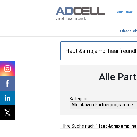
Publisher
the affiliate network
Übersic
Alle Par
Kategorie
Alle aktiven Partnerprogramme
Ihre Suche nach "
Haut &amp;amp; ha