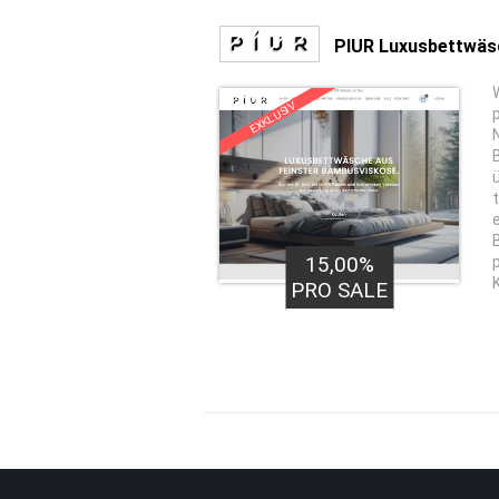
PIUR Luxusbettwäs
EXKLUSIV
15,00%
PRO SALE