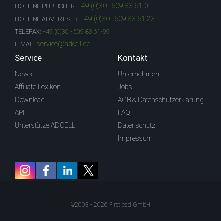
+49 (0)30 - 609 83 61-0
HOTLINE PUBLISHER:
+49 (0)30 - 609 83 61-23
HOTLINE ADVERTISER:
TELEFAX:
+49 (0)30 - 609 83 61-99
service@adcell.de
E-MAIL:
Service
Kontakt
News
Unternehmen
Affiliate-Lexikon
Jobs
Download
AGB & Datenschutzerklärung
API
FAQ
Unterstütze ADCELL
Datenschutz
Impressum
©2003 - 2026 Firstlead GmbH