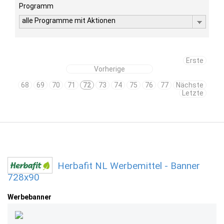
Programm
alle Programme mit Aktionen
Erste
Vorherige
68
69
70
71
72
73
74
75
76
77
Nächste
Letzte
Herbafit NL Werbemittel - Banner
728x90
Werbebanner