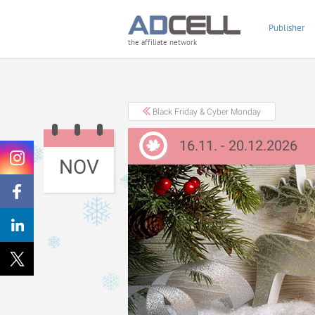
Publisher
the affiliate network
Black Friday & Cyber Monday
16.11. - 20.12.2026
NOV