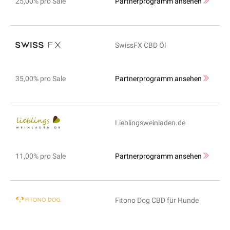
25,00% pro Sale
Partnerprogramm ansehen
SwissFX CBD Öl
35,00% pro Sale
Partnerprogramm ansehen
Lieblingsweinladen.de
11,00% pro Sale
Partnerprogramm ansehen
Fitono Dog CBD für Hunde