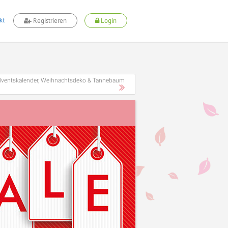
kt
Registrieren
Login
ventskalender, Weihnachtsdeko & Tannebaum