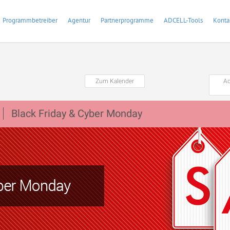
Programmbetreiber
Agentur
Partnerprogramme
ADCELL-Tools
Konta
Zum Kalender
Ad
Black Friday & Cyber Monday