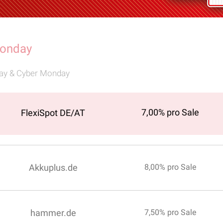
Monday
day & Cyber Monday
7,00% pro Sale
FlexiSpot DE/AT
Akkuplus.de
8,00% pro Sale
hammer.de
7,50% pro Sale