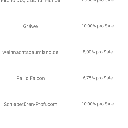
Fitono Dog CBD für Hunde
Gräwe
10,00% pro Sale
weihnachtsbaumland.de
8,00% pro Sale
Pallid Falcon
6,75% pro Sale
Schiebetüren-Profi.com
10,00% pro Sale