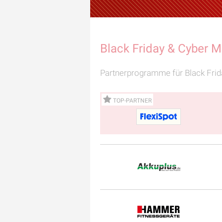
Black Friday & Cyber 
Partnerprogramme für Black Fri
TOP-PARTNER