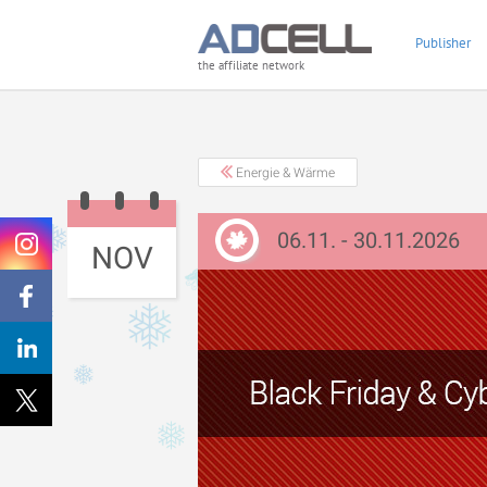
Publisher
the affiliate network
Energie & Wärme
06.11. - 30.11.2026
NOV