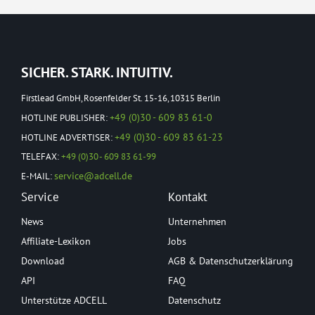
SICHER. STARK. INTUITIV.
Firstlead GmbH, Rosenfelder St. 15-16, 10315 Berlin
+49 (0)30 - 609 83 61-0
HOTLINE PUBLISHER:
+49 (0)30 - 609 83 61-23
HOTLINE ADVERTISER:
TELEFAX:
+49 (0)30 - 609 83 61-99
service@adcell.de
E-MAIL:
Service
Kontakt
News
Unternehmen
Affiliate-Lexikon
Jobs
Download
AGB & Datenschutzerklärung
API
FAQ
Unterstütze ADCELL
Datenschutz