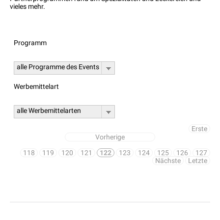
vieles mehr.
Programm
alle Programme des Events
Werbemittelart
alle Werbemittelarten
Erste
Vorherige
118
119
120
121
122
123
124
125
126
127
Nächste
Letzte