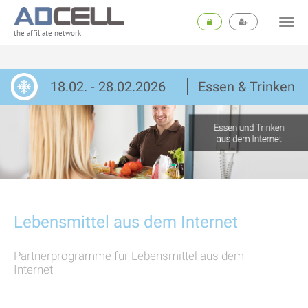
the affiliate network
18.02. - 28.02.2026
Essen & Trinken
Lebensmittel aus dem Internet
Partnerprogramme für Lebensmittel aus dem
Internet