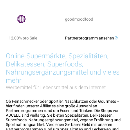
goodmoodfood
12,00% pro Sale
Partnerprogramm ansehen
Online-Supermärkte, Spezialitäten,
Delikatessen, Superfoods,
Nahrungsergänzungsmittel und vieles
mehr
Werbemittel für Lebensmittel aus dem Internet
Ob Feinschmecker oder Sportler, Naschkatzen oder Gourmets –
hier finden unserer Affiliates eine große Auswahl an
Partnerprogrammen rund um Essen und Trinken. Die Shops von
ADCELL sind vielfältig. Sie bieten Spezialitäten, Delikatessen,
Superfoods, Nahrungsergänzungsmittel, vegane Ernährung und
Sportnahrungsartikel. Verdienen Sie bares Geld mit unseren
Partnerprogrammen rund um Spezialitäten und Leckereien und