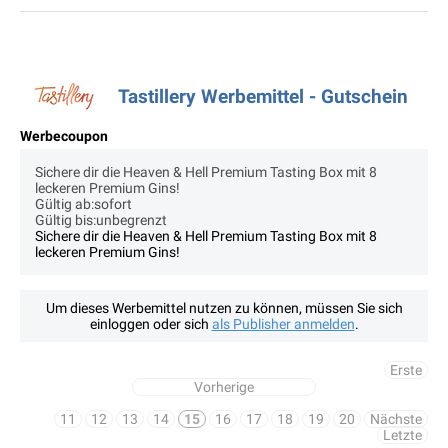
Tastillery Werbemittel - Gutschein
Werbecoupon
Sichere dir die Heaven & Hell Premium Tasting Box mit 8
leckeren Premium Gins!
Gültig ab:sofort
Gültig bis:unbegrenzt
Sichere dir die Heaven & Hell Premium Tasting Box mit 8
leckeren Premium Gins!
Um dieses Werbemittel nutzen zu können, müssen Sie sich
einloggen oder sich
als Publisher anmelden
.
Erste
Vorherige
11
12
13
14
15
16
17
18
19
20
Nächste
Letzte