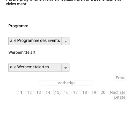
vieles mehr.
Programm
alle Programme des Events
Werbemittelart
alle Werbemittelarten
Erste
Vorherige
11
12
13
14
15
16
17
18
19
20
Nächste
Letzte