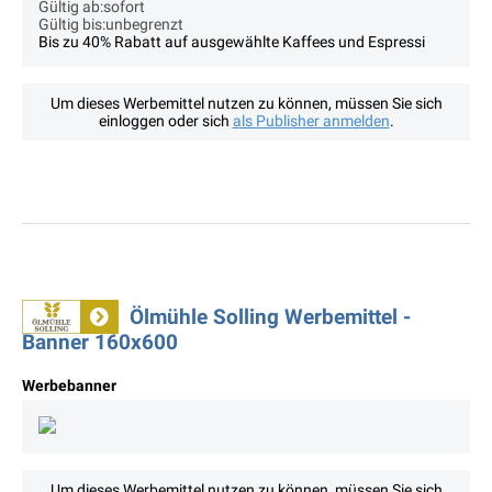
Gültig ab:sofort
Gültig bis:unbegrenzt
Bis zu 40% Rabatt auf ausgewählte Kaffees und Espressi
Um dieses Werbemittel nutzen zu können, müssen Sie sich
einloggen oder sich
als Publisher anmelden
.
Ölmühle Solling Werbemittel -
Banner 160x600
Werbebanner
Um dieses Werbemittel nutzen zu können, müssen Sie sich