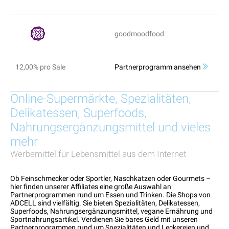
goodmoodfood
12,00% pro Sale
Partnerprogramm ansehen
Online-Supermärkte, Spezialitäten,
Delikatessen, Superfoods,
Nahrungsergänzungsmittel und vieles
mehr
Werbemittel für Lebensmittel aus dem Internet
Ob Feinschmecker oder Sportler, Naschkatzen oder Gourmets –
hier finden unserer Affiliates eine große Auswahl an
Partnerprogrammen rund um Essen und Trinken. Die Shops von
ADCELL sind vielfältig. Sie bieten Spezialitäten, Delikatessen,
Superfoods, Nahrungsergänzungsmittel, vegane Ernährung und
Sportnahrungsartikel. Verdienen Sie bares Geld mit unseren
Partnerprogrammen rund um Spezialitäten und Leckereien und