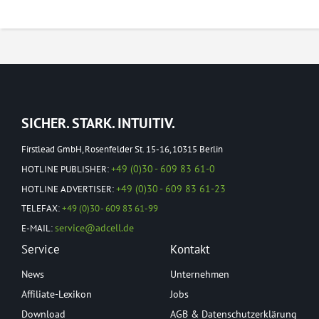
SICHER. STARK. INTUITIV.
Firstlead GmbH, Rosenfelder St. 15-16, 10315 Berlin
+49 (0)30 - 609 83 61-0
HOTLINE PUBLISHER:
+49 (0)30 - 609 83 61-23
HOTLINE ADVERTISER:
TELEFAX:
+49 (0)30 - 609 83 61-99
service@adcell.de
E-MAIL:
Service
Kontakt
News
Unternehmen
Affiliate-Lexikon
Jobs
Download
AGB & Datenschutzerklärung