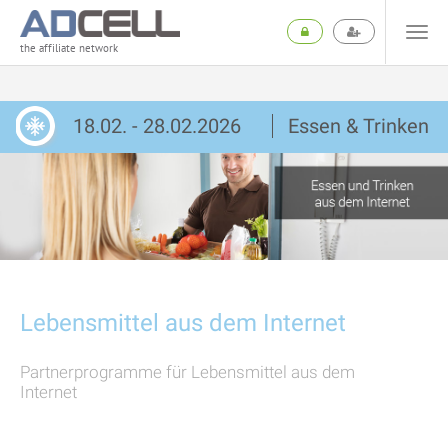
the affiliate network
18.02. - 28.02.2026
Essen & Trinken
Lebensmittel aus dem Internet
Partnerprogramme für Lebensmittel aus dem
Internet