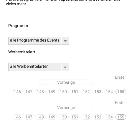
vieles mehr.
Programm
alle Programme des Events
Werbemittelart
alle Werbemittelarten
Erste
Vorherige
146
147
148
149
150
151
152
153
154
155
Erste
Vorherige
146
147
148
149
150
151
152
153
154
155