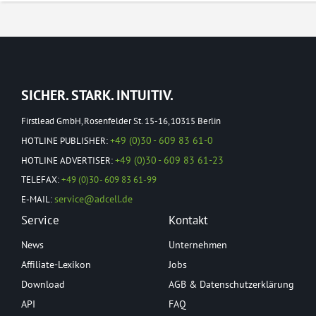
SICHER. STARK. INTUITIV.
Firstlead GmbH, Rosenfelder St. 15-16, 10315 Berlin
+49 (0)30 - 609 83 61-0
HOTLINE PUBLISHER:
+49 (0)30 - 609 83 61-23
HOTLINE ADVERTISER:
TELEFAX:
+49 (0)30 - 609 83 61-99
service@adcell.de
E-MAIL:
Service
Kontakt
News
Unternehmen
Affiliate-Lexikon
Jobs
Download
AGB & Datenschutzerklärung
API
FAQ