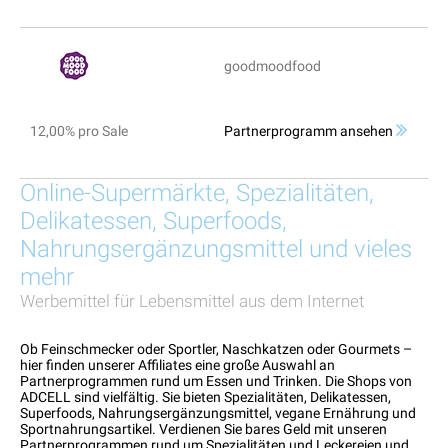
goodmoodfood
12,00% pro Sale
Partnerprogramm ansehen
Online-Supermärkte, Spezialitäten,
Delikatessen, Superfoods,
Nahrungsergänzungsmittel und vieles
mehr
Werbemittel für Lebensmittel aus dem Internet
Ob Feinschmecker oder Sportler, Naschkatzen oder Gourmets –
hier finden unserer Affiliates eine große Auswahl an
Partnerprogrammen rund um Essen und Trinken. Die Shops von
ADCELL sind vielfältig. Sie bieten Spezialitäten, Delikatessen,
Superfoods, Nahrungsergänzungsmittel, vegane Ernährung und
Sportnahrungsartikel. Verdienen Sie bares Geld mit unseren
Partnerprogrammen rund um Spezialitäten und Leckereien und