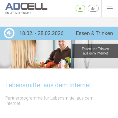
the affiliate network
18.02. - 28.02.2026
Essen & Trinken
Lebensmittel aus dem Internet
Partnerprogramme für Lebensmittel aus dem
Internet