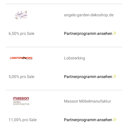
angels-garden-dekoshop.de
6,50% pro Sale
Partnerprogramm ansehen
Lobsterking
5,00% pro Sale
Partnerprogramm ansehen
Masson Möbelmanufaktur
11,00% pro Sale
Partnerprogramm ansehen