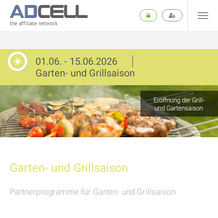
the affiliate network
01.06. - 15.06.2026
Garten- und Grillsaison
Garten- und Grillsaison
Partnerprogramme für Garten- und Grillsaison