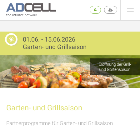
the affiliate network
01.06. - 15.06.2026
Garten- und Grillsaison
Garten- und Grillsaison
Partnerprogramme für Garten- und Grillsaison