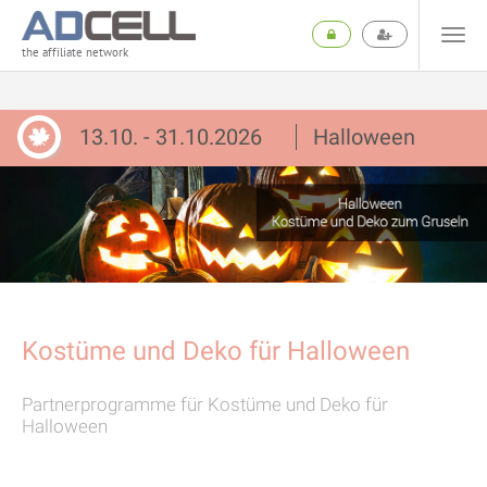
the affiliate network
13.10. - 31.10.2026
Halloween
Kostüme und Deko für Halloween
Partnerprogramme für Kostüme und Deko für
Halloween