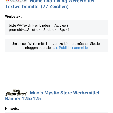
Home-and-Living Werbemittel -
Textwerbemittel (77 Zeichen)
Werbetext
bitte PV-Textlink einbinden ... /p/view?
promoId=...&slotId=...&subId=...&pv=1
Um dieses Werbemittel nutzen zu können, müssen Sie sich
einloggen oder sich
als Publisher anmelden
.
Mac`s Mystic Store Werbemittel -
Banner 125x125
Hinweis: