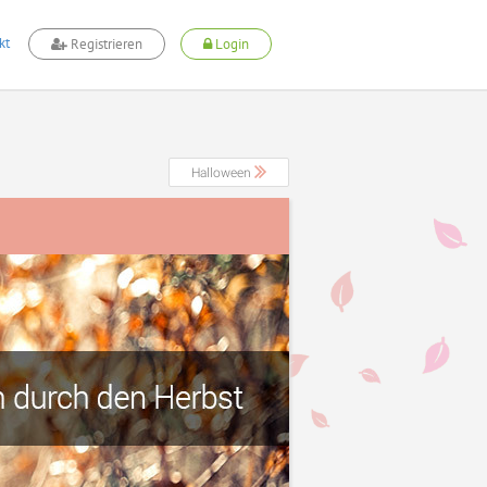
kt
Registrieren
Login
Halloween