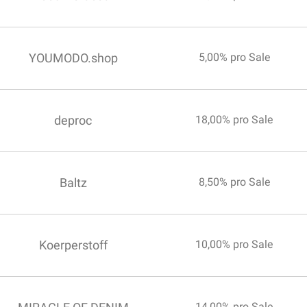
YOUMODO.shop
5,00% pro Sale
deproc
18,00% pro Sale
Baltz
8,50% pro Sale
Koerperstoff
10,00% pro Sale
14,00% pro Sale