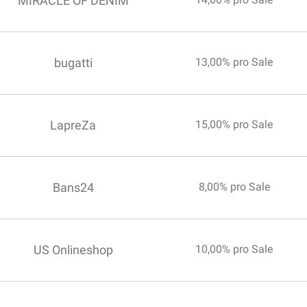
MIRACLE OF DENIM
bugatti
13,00% pro Sale
LapreZa
15,00% pro Sale
Bans24
8,00% pro Sale
US Onlineshop
10,00% pro Sale