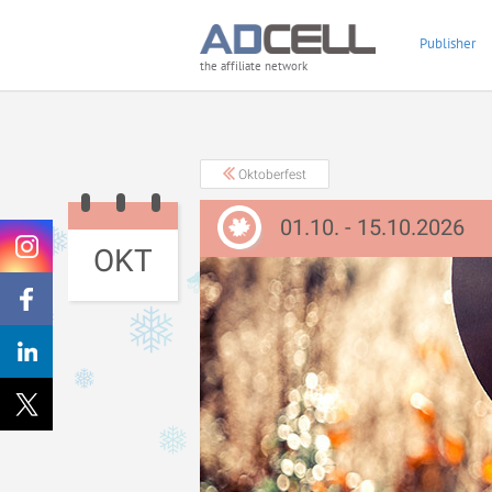
Publisher
the affiliate network
Oktoberfest
01.10. - 15.10.2026
OKT