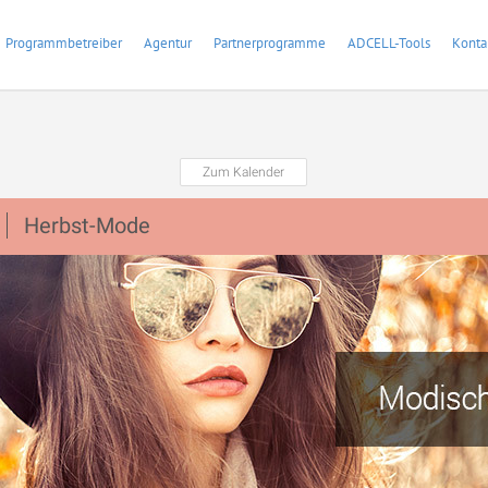
Programmbetreiber
Agentur
Partnerprogramme
ADCELL-Tools
Konta
Zum Kalender
Herbst-Mode